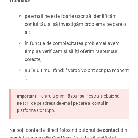
Totodată:
pe email ne este foarte ușor să identificăm
contul tău și să investigăm problema pe care o
ai;
în funcție de complexitatea problemei avem
timp să verificăm și să îți oferim răspunsuri
corecte;
nu în ultimul rând: " verba volant scripta manent
".
Important!
Pentru a primi răspunsul nostru, trebuie să
ne scrii de pe adresa de email pe care ai contul în
platforma ContApp.
Ne poți contacta direct folosind butonul de
contact
din