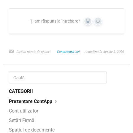
Ți-am răspuns la întrebare?
Yes
No
Încă ai nevoie de ajutor?
Contactează-ne!
Actualizat în Aprilie 2, 2026
CATEGORII
Prezentare ContApp
Cont utilizator
Setări Firmă
Spațiul de documente