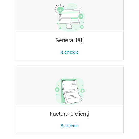
Generalități
4
articole
Facturare clienți
8
articole