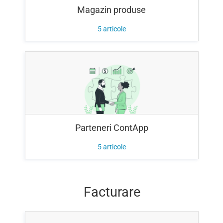
Magazin produse
5
articole
Parteneri ContApp
5
articole
Facturare