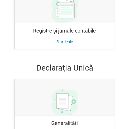
Registre și jurnale contabile
5
articole
Declarația Unică
Generalități