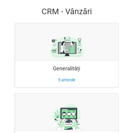
CRM - Vânzări
Generalități
5
articole