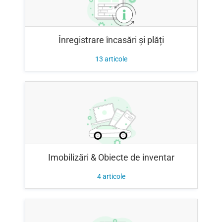
Înregistrare încasări și plăți
13
articole
Imobilizări & Obiecte de inventar
4
articole