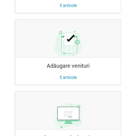
5
articole
Adăugare venituri
5
articole