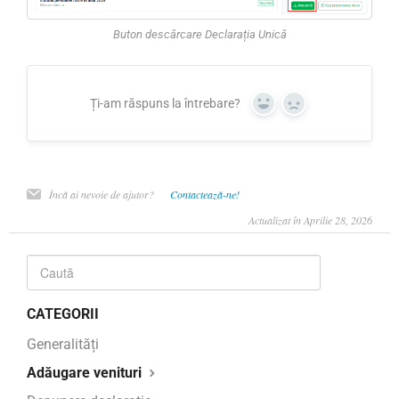
Buton descărcare Declarația Unică
Ți-am răspuns la întrebare?
Yes
No
Încă ai nevoie de ajutor?
Contactează-ne!
Actualizat în Aprilie 28, 2026
CATEGORII
Generalități
Adăugare venituri